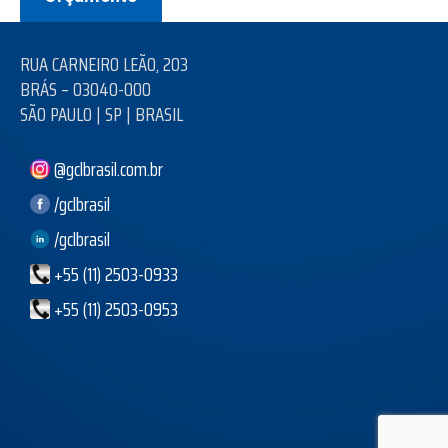
RUA CARNEIRO LEÃO, 203
BRÁS – 03040-000
SÃO PAULO | SP | BRASIL
@gclbrasil.com.br
/gclbrasil
/gclbrasil
+55 (11) 2503-0933
+55 (11) 2503-0953